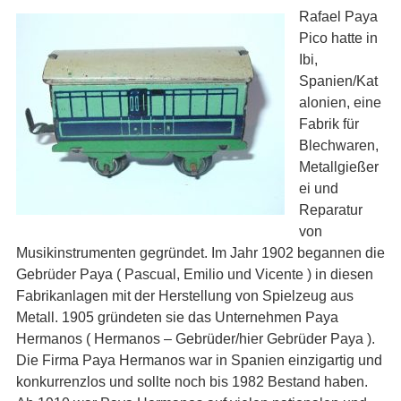
Rafael Paya
Pico hatte in
Ibi,
Spanien/Kat
alonien, eine
Fabrik für
Blechwaren,
Metallgießer
ei und
Reparatur
von
Musikinstrumenten gegründet. Im Jahr 1902 begannen die
Gebrüder Paya ( Pascual, Emilio und Vicente ) in diesen
Fabrikanlagen mit der Herstellung von Spielzeug aus
Metall. 1905 gründeten sie das Unternehmen Paya
Hermanos ( Hermanos – Gebrüder/hier Gebrüder Paya ).
Die Firma Paya Hermanos war in Spanien einzigartig und
konkurrenzlos und sollte noch bis 1982 Bestand haben.