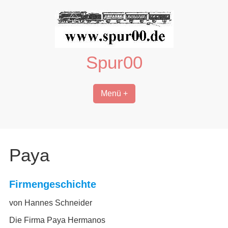
Zum
Inhalt
springen
Spur00
Menü +
Paya
Firmengeschichte
von Hannes Schneider
Die Firma Paya Hermanos