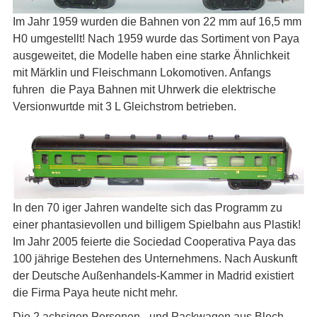
Im Jahr 1959 wurden die Bahnen von 22 mm auf 16,5 mm
H0 umgestellt! Nach 1959 wurde das Sortiment von Paya
ausgeweitet, die Modelle haben eine starke Ähnlichkeit
mit Märklin und Fleischmann Lokomotiven. Anfangs
fuhren die Paya Bahnen mit Uhrwerk die elektrische
Versionwurtde mit 3 L Gleichstrom betrieben.
In den 70 iger Jahren wandelte sich das Programm zu
einer phantasievollen und billigem Spielbahn aus Plastik!
Im Jahr 2005 feierte die Sociedad Cooperativa Paya das
100 jährige Bestehen des Unternehmens. Nach Auskunft
der Deutsche Außenhandels-Kammer in Madrid existiert
die Firma Paya heute nicht mehr.
Die 2 achsigen Personen- und Packwagen aus Blech