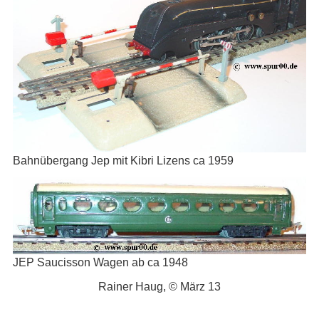
Bahnübergang Jep mit Kibri Lizens ca 1959
JEP Saucisson Wagen ab ca 1948
Rainer Haug, © März 13