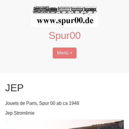
Zum
Inhalt
springen
Spur00
Menü +
JEP
Jouets de Paris, Spur 00 ab ca 1948
Jep Stromlinie