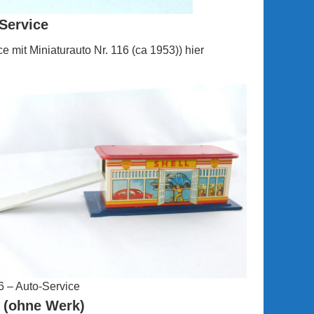
Service
ce mit Miniaturauto Nr. 116 (ca 1953)) hier
6 – Auto-Service
o (ohne Werk)