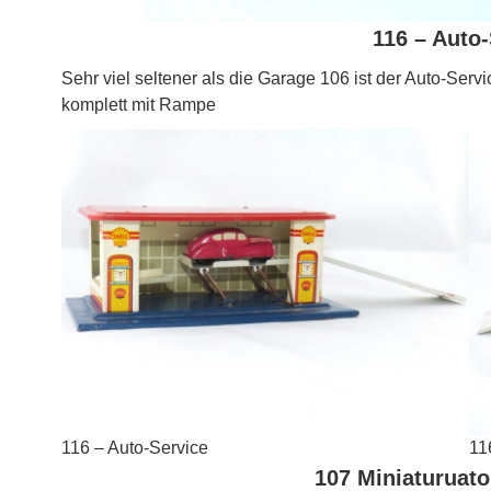
116 – Auto-
Sehr viel seltener als die Garage 106 ist der Auto-Servi
komplett mit Rampe
116 – Auto-Service
11
107 Miniaturuat