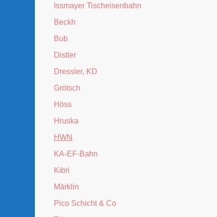
Issmayer Tischeisenbahn
Beckh
Bub
Distler
Dressler, KD
Grötsch
Höss
Hruska
HWN
KA-EF-Bahn
Kibri
Märklin
Pico Schicht & Co