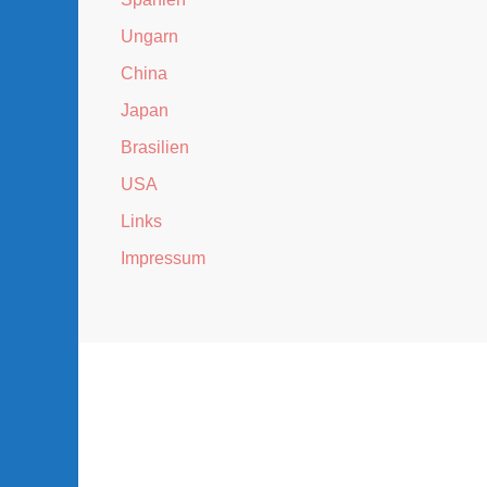
Ungarn
China
Japan
Brasilien
USA
Links
Impressum