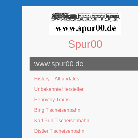
Zum
Inhalt
springen
Spur00
www.spur00.de
History – All updates
Unbekannte Hersteller
Pennytoy Trains
Bing Tischeisenbahn
Karl Bub Tischeisenbahn
Distler Tischeisenbahn