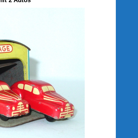
it 2 Autos