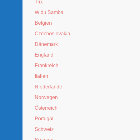
Trix
Widu Samba
Belgien
Czechoslovakia
Dänemark
England
Frankreich
Italien
Niederlande
Norwegen
Österreich
Portugal
Schweiz
Spanien