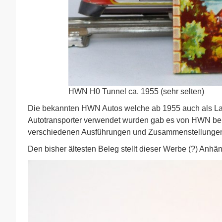
HWN H0 Tunnel ca. 1955 (sehr selten)
Die bekannten HWN Autos welche ab 1955 auch als Lad
Autotransporter verwendet wurden gab es von HWN bere
verschiedenen Ausführungen und Zusammenstellunge
Den bisher ältesten Beleg stellt dieser Werbe (?) Anhän