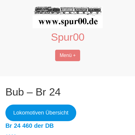
Zum
Inhalt
springen
Spur00
Menü +
Bub – Br 24
Lokomotiven Übersicht
Br 24 460 der DB