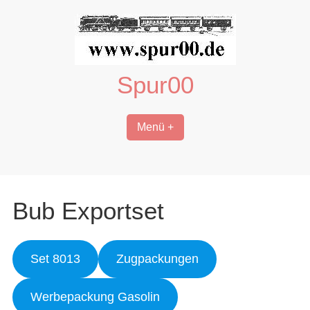
Zum
Inhalt
springen
Spur00
Menü +
Bub Exportset
Set 8013
Zugpackungen
Werbepackung Gasolin