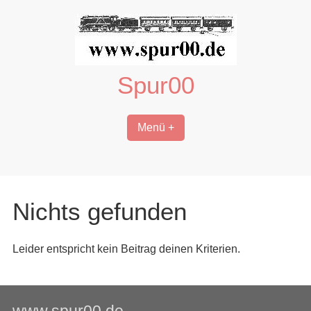
Zum
Inhalt
springen
Spur00
Menü +
Nichts gefunden
Leider entspricht kein Beitrag deinen Kriterien.