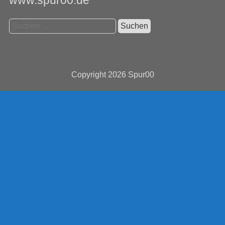
www.spur00.de
Suchen
nach:
Copyright 2026
Spur00